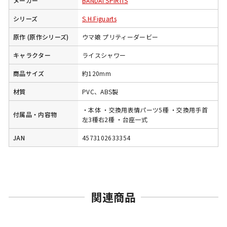
メーカー
BANDAI SPIRITS
シリーズ
S.H.Figuarts
原作 (原作シリーズ)
ウマ娘 プリティーダービー
キャラクター
ライスシャワー
商品サイズ
約120mm
材質
PVC、ABS製
・本体 ・交換用表情パーツ5種 ・交換用手首
付属品・内容物
左3種右2種 ・台座一式
JAN
4573102633354
関連商品