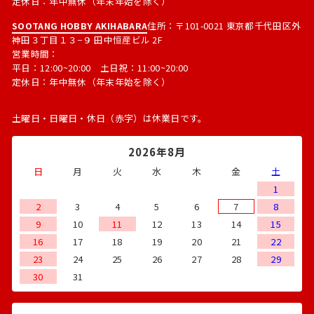
定休日：年中無休（年末年始を除く）
SOOTANG HOBBY AKIHABARA
住所：〒101-0021 東京都千代田区外
神田３丁目１３−９ 田中恒産ビル 2F
営業時間：
平日：12:00~20:00 土日祝：11:00~20:00
定休日：年中無休（年末年始を除く）
土曜日・日曜日・休日（赤字）は休業日です。
2026年8月
日
月
火
水
木
金
土
1
2
3
4
5
6
7
8
9
10
11
12
13
14
15
16
17
18
19
20
21
22
23
24
25
26
27
28
29
30
31