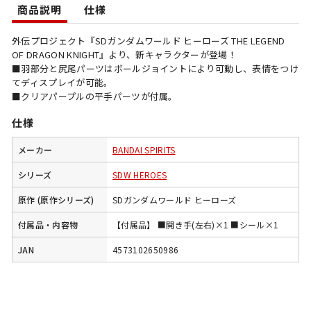
商品説明
仕様
外伝プロジェクト『SDガンダムワールド ヒーローズ THE LEGEND
OF DRAGON KNIGHT』より、新キャラクターが登場！
■羽部分と尻尾パーツはボールジョイントにより可動し、表情をつけ
てディスプレイが可能。
■クリアパープルの平手パーツが付属。
仕様
メーカー
BANDAI SPIRITS
シリーズ
SDW HEROES
原作 (原作シリーズ)
SDガンダムワールド ヒーローズ
付属品・内容物
【付属品】 ■開き手(左右)×1 ■シール×1
JAN
4573102650986