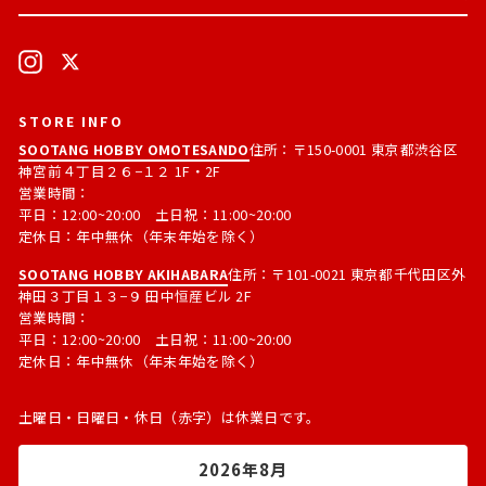
ル
す
ア
る
ド
Instagram
X
レ
ス
STORE INFO
SOOTANG HOBBY OMOTESANDO
住所：〒150-0001 東京都渋谷区
神宮前４丁目２６−１２ 1F・2F
営業時間：
平日：12:00~20:00 土日祝：11:00~20:00
定休日：年中無休（年末年始を除く）
SOOTANG HOBBY AKIHABARA
住所：〒101-0021 東京都千代田区外
神田３丁目１３−９ 田中恒産ビル 2F
営業時間：
平日：12:00~20:00 土日祝：11:00~20:00
定休日：年中無休（年末年始を除く）
土曜日・日曜日・休日（赤字）は休業日です。
2026年8月