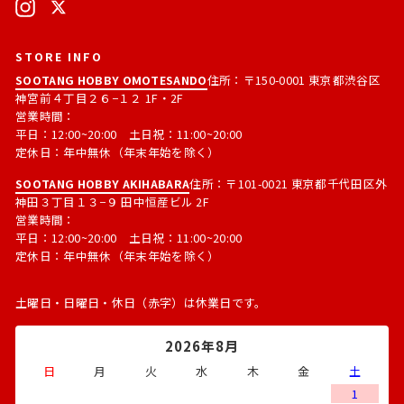
Instagram
X
レ
ス
STORE INFO
SOOTANG HOBBY OMOTESANDO
住所：〒150-0001 東京都渋谷区
神宮前４丁目２６−１２ 1F・2F
営業時間：
平日：12:00~20:00 土日祝：11:00~20:00
定休日：年中無休（年末年始を除く）
SOOTANG HOBBY AKIHABARA
住所：〒101-0021 東京都千代田区外
神田３丁目１３−９ 田中恒産ビル 2F
営業時間：
平日：12:00~20:00 土日祝：11:00~20:00
定休日：年中無休（年末年始を除く）
土曜日・日曜日・休日（赤字）は休業日です。
2026年8月
日
月
火
水
木
金
土
1