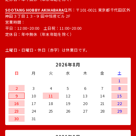
SOOTANG HOBBY AKIHABARA
住所：〒101-0021 東京都千代田区外
神田３丁目１３−９ 田中恒産ビル 2F
営業時間：
平日：12:00~20:00 土日祝：11:00~20:00
定休日：年中無休（年末年始を除く）
土曜日・日曜日・休日（赤字）は休業日です。
2026年8月
日
月
火
水
木
金
土
1
2
3
4
5
6
7
8
9
10
11
12
13
14
15
16
17
18
19
20
21
22
23
24
25
26
27
28
29
30
31