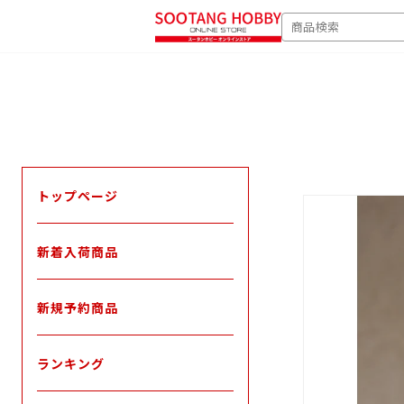
次
SEARCH
へ
トップページ
新着入荷商品
新規予約商品
ランキング