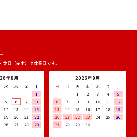
ー
・休日（赤字）は休業日です。
026年8月
2026年9月
水
木
金
土
日
月
火
水
木
金
土
1
1
2
3
4
5
5
6
7
8
6
7
8
9
10
11
12
12
13
14
15
13
14
15
16
17
18
19
19
20
21
22
20
21
22
23
24
25
26
26
27
28
29
27
28
29
30