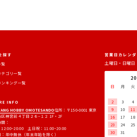
を探す
営業日カレンダ
土曜日・日曜日
一覧
カテゴリ一覧
2
ランキング一覧
日
月
火
2
3
4
RE INFO
9
10
11
ANG HOBBY OMOTESANDO
住所：〒150-0001 東京
区神宮前４丁目２６−１２ 1F・2F
16
17
18
時間：
23
24
25
2:00~20:00 土日祝：11:00~20:00
30
31
日：年中無休（年末年始を除く）