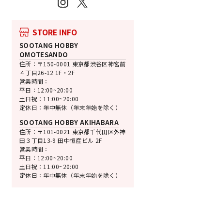
Instagram
X
STORE INFO
SOOTANG HOBBY
売切れ
OMOTESANDO
グッドスマイルカンパ
住所：〒150-0001 東京都渋谷区神宮前
ねんどろいど TinyT
４丁目26-12 1F・2F
営業時間：
----
平日：12:00~20:00
通
SALE
¥5,000
¥2,500 [50
土日祝：11:00~20:00
常
価
定休日：年中無休（年末年始を除く）
価
格
格
SOOTANG HOBBY AKIHABARA
住所：〒101-0021 東京都千代田区外神
田３丁目13-9 田中恒産ビル 2F
営業時間：
平日：12:00~20:00
土日祝：11:00~20:00
定休日：年中無休（年末年始を除く）