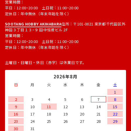
営業時間：
平日：12:00~20:00 土日祝：11:00~20:00
定休日：年中無休（年末年始を除く）
SOOTANG HOBBY AKIHABARA
住所：〒101-0021 東京都千代田区外
神田３丁目１３−９ 田中恒産ビル 2F
営業時間：
平日：12:00~20:00 土日祝：11:00~20:00
定休日：年中無休（年末年始を除く）
土曜日・日曜日・休日（赤字）は休業日です。
2026年8月
日
月
火
水
木
金
土
1
2
3
4
5
6
7
8
9
10
11
12
13
14
15
16
17
18
19
20
21
22
23
24
25
26
27
28
29
30
31