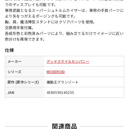
でのディスプレイも可能です。
専用武器となるスーパーシュトルムカイザーは、専用の手首パーツに
より矢をつがえるポージングも可能です。
胸、肩、魔法陣型スタンドにはクリアパーツを使用。
交換用手首付属。
各成形色と彩色済みパーツにより、組み立てるだけでイメージに近い
色分けを再現できます。
仕様
メーカー
グッドスマイルカンパニー
シリーズ
MODEROID
原作 (原作シリーズ)
魔動王グランゾート
JAN
4580590160255
関連商品