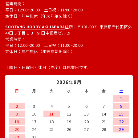
営業時間：
平日：12:00~20:00 土日祝：11:00~20:00
定休日：年中無休（年末年始を除く）
SOOTANG HOBBY AKIHABARA
住所：〒101-0021 東京都千代田区外
神田３丁目１３−９ 田中恒産ビル 2F
営業時間：
平日：12:00~20:00 土日祝：11:00~20:00
定休日：年中無休（年末年始を除く）
土曜日・日曜日・休日（赤字）は休業日です。
2026年8月
日
月
火
水
木
金
土
1
2
3
4
5
6
7
8
9
10
11
12
13
14
15
16
17
18
19
20
21
22
23
24
25
26
27
28
29
30
31