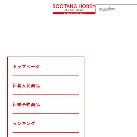
次
SEARCH
へ
トップページ
新着入荷商品
新規予約商品
ランキング