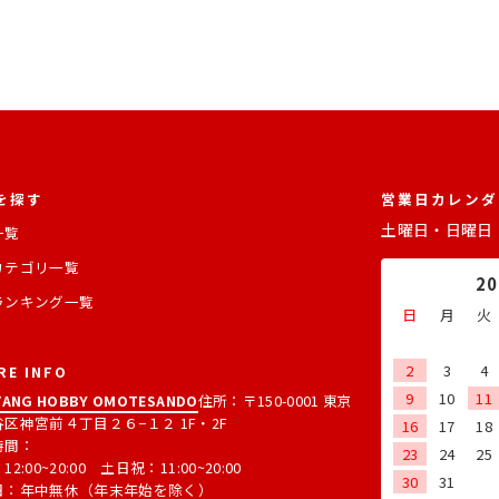
を探す
営業日カレンダ
土曜日・日曜日
一覧
カテゴリ一覧
2
ランキング一覧
日
月
火
2
3
4
RE INFO
9
10
11
ANG HOBBY OMOTESANDO
住所：〒150-0001 東京
区神宮前４丁目２６−１２ 1F・2F
16
17
18
時間：
23
24
25
2:00~20:00 土日祝：11:00~20:00
30
31
日：年中無休（年末年始を除く）