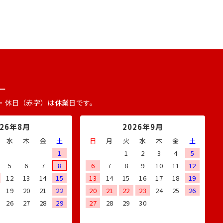
ー
・休日（赤字）は休業日です。
026年8月
2026年9月
水
木
金
土
日
月
火
水
木
金
土
1
1
2
3
4
5
5
6
7
8
6
7
8
9
10
11
12
12
13
14
15
13
14
15
16
17
18
19
19
20
21
22
20
21
22
23
24
25
26
26
27
28
29
27
28
29
30