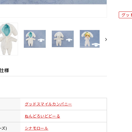
グッ
仕様
グッドスマイルカンパニー
ねんどろいどどーる
ーズ)
シナモロール