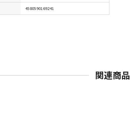
4580590169241
関連商品