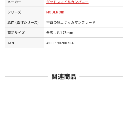
メーカー
グッドスマイルカンパニー
シリーズ
MODEROID
原作 (原作シリーズ)
宇宙の騎士テッカマンブレード
商品サイズ
全高：約175mm
JAN
4580590200784
関連商品