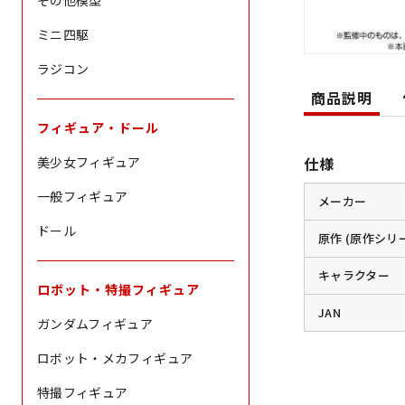
その他模型
ミニ四駆
ラジコン
商品説明
フィギュア・ドール
仕様
美少女フィギュア
一般フィギュア
メーカー
ドール
原作 (原作シリ
キャラクター
ロボット・特撮フィギュア
JAN
ガンダムフィギュア
ロボット・メカフィギュア
特撮フィギュア