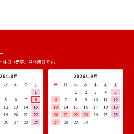
ー
・休日（赤字）は休業日です。
026年8月
2026年9月
水
木
金
土
日
月
火
水
木
金
土
1
1
2
3
4
5
5
6
7
8
6
7
8
9
10
11
12
12
13
14
15
13
14
15
16
17
18
19
19
20
21
22
20
21
22
23
24
25
26
26
27
28
29
27
28
29
30