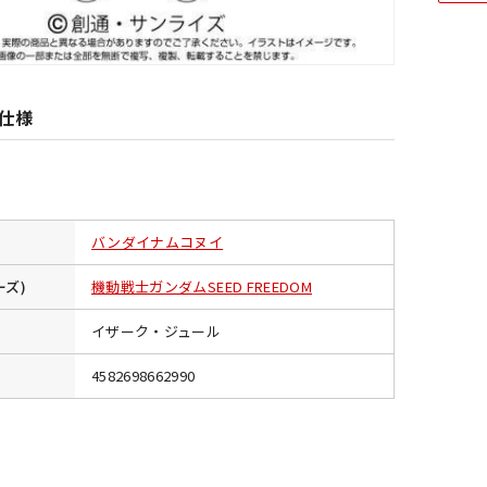
仕様
バンダイナムコヌイ
ーズ)
機動戦士ガンダムSEED FREEDOM
イザーク・ジュール
4582698662990