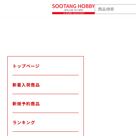
次
SEARCH
へ
トップページ
新着入荷商品
新規予約商品
ランキング