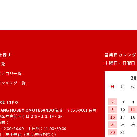
を探す
営業日カレンダ
土曜日・日曜日
一覧
カテゴリ一覧
2
ランキング一覧
日
月
火
2
3
4
RE INFO
9
10
11
ANG HOBBY OMOTESANDO
住所：〒150-0001 東京
区神宮前４丁目２６−１２ 1F・2F
16
17
18
時間：
23
24
25
2:00~20:00 土日祝：11:00~20:00
30
31
日：年中無休（年末年始を除く）