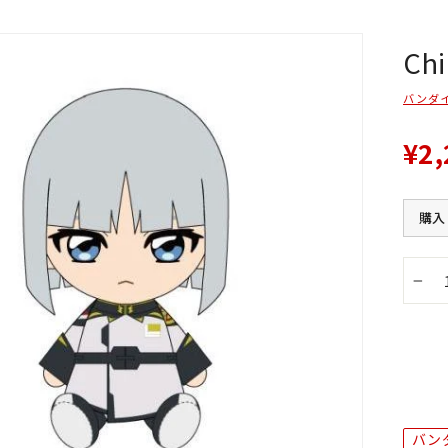
Ch
バンダ
¥2,
購入
−
バン