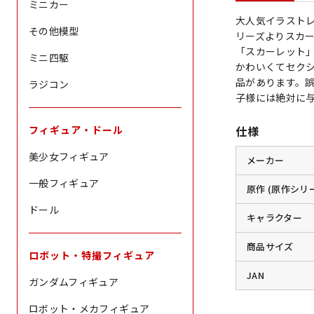
ミニカー
大人気イラストレ
その他模型
リーズよりスカー
「スカーレット
ミニ四駆
かわいくてセク
品があります。
ラジコン
子様には絶対に
フィギュア・ドール
仕様
美少女フィギュア
メーカー
一般フィギュア
原作 (原作シリ
ドール
キャラクター
商品サイズ
ロボット・特撮フィギュア
JAN
ガンダムフィギュア
ロボット・メカフィギュア