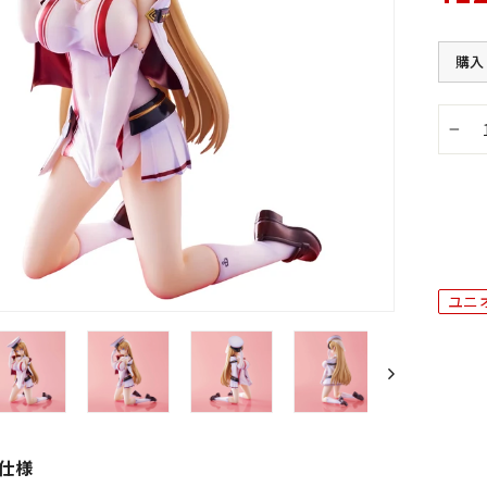
購入
−
ユニ
仕様