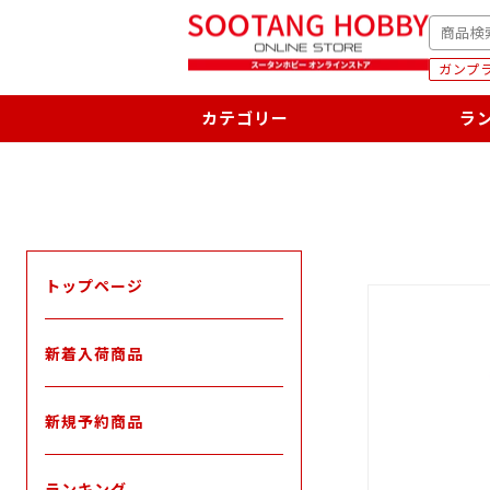
次
SEARC
へ
ガンプラ
カテゴリー
ラ
トップページ
新着入荷商品
新規予約商品
ランキング