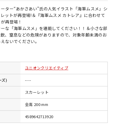
ーター“あかさあい”氏の人気イラスト「海軍ムスメ」シ
レットが再登場!＆『海軍ムスメ カトレア』に合わせて
」が再登場！
シーな「海軍ムスメ」を堪能してください！！＆小さな部
誤飲、窒息などの危険がありますので、対象年齢未満のお
与えないでください。
ユニオンクリエイティブ
ーズ)
----
スカーレット
全高 200 mm
4589642713920