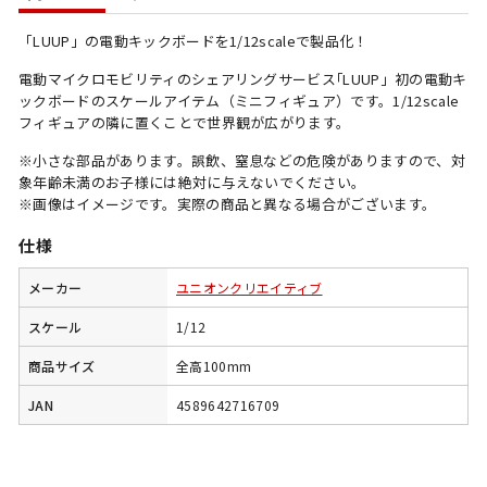
「LUUP」の電動キックボードを1/12scaleで製品化！
電動マイクロモビリティのシェアリングサービス｢LUUP」初の電動キ
ックボードのスケールアイテム（ミニフィギュア）です。1/12scale
フィギュアの隣に置くことで世界観が広がります。
※小さな部品があります。誤飲、窒息などの危険がありますので、対
象年齢未満のお子様には絶対に与えないでください。
※画像はイメージです。実際の商品と異なる場合がございます。
仕様
メーカー
ユニオンクリエイティブ
スケール
1/12
商品サイズ
全高100mm
JAN
4589642716709