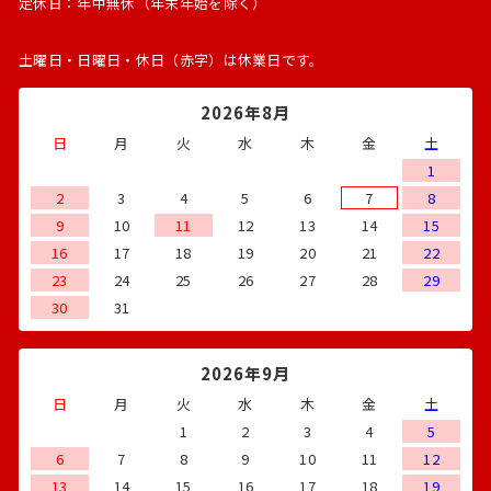
定休日：年中無休（年末年始を除く）
土曜日・日曜日・休日（赤字）は休業日です。
2026年8月
日
月
火
水
木
金
土
1
2
3
4
5
6
7
8
9
10
11
12
13
14
15
16
17
18
19
20
21
22
23
24
25
26
27
28
29
30
31
2026年9月
日
月
火
水
木
金
土
1
2
3
4
5
6
7
8
9
10
11
12
13
14
15
16
17
18
19