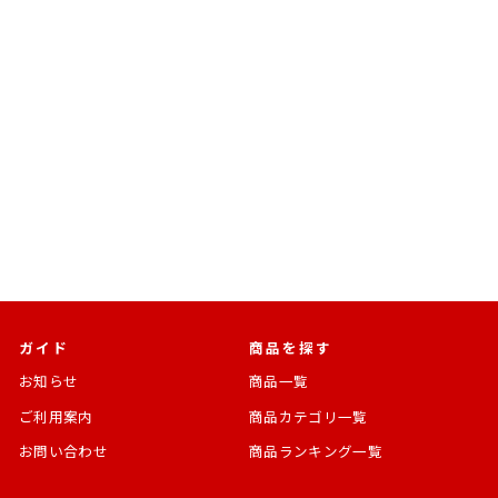
売切れ
(単品販売)SLEEP スカイフ
ェアリー
¥1,430
ガイド
商品を探す
お知らせ
商品一覧
ご利用案内
商品カテゴリ一覧
お問い合わせ
商品ランキング一覧