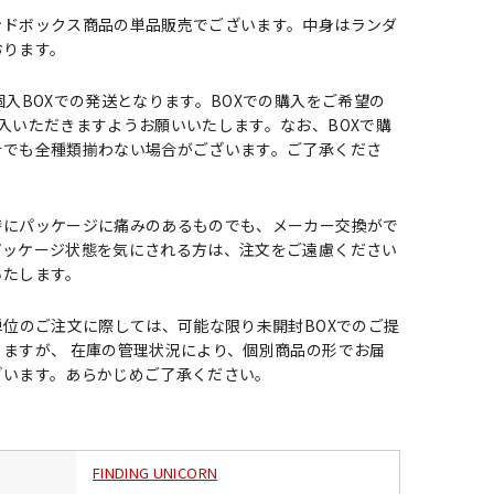
ンドボックス商品の単品販売でございます。中身はランダ
おります。
個入BOXでの発送となります。BOXでの購入をご希望の
入いただきますようお願いいたします。なお、BOXで購
合でも全種類揃わない場合がございます。ご了承くださ
時にパッケージに痛みのあるものでも、メーカー交換がで
パッケージ状態を気にされる方は、注文をご遠慮ください
いたします。
単位のご注文に際しては、可能な限り未開封BOXでのご提
ますが、 在庫の管理状況により、個別商品の形でお届
ざいます。あらかじめご了承ください。
FINDING UNICORN