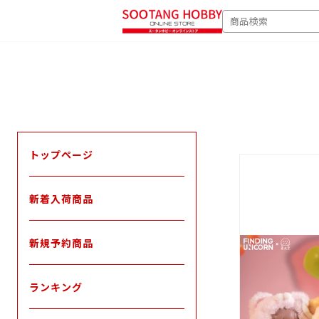
次
SEARCH
へ
トップページ
新着入荷商品
新規予約商品
ランキング