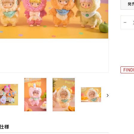
発
−
FIND
仕様