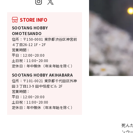
Instagram
X
STORE INFO
SOOTANG HOBBY
OMOTESANDO
住所：〒150-0001 東京都渋谷区神宮前
４丁目26-12 1F・2F
営業時間：
平日：12:00~20:00
土日祝：11:00~20:00
定休日：年中無休（年末年始を除く）
SOOTANG HOBBY AKIHABARA
住所：〒101-0021 東京都千代田区外神
田３丁目13-9 田中恒産ビル 2F
営業時間：
平日：12:00~20:00
土日祝：11:00~20:00
定休日：年中無休（年末年始を除く）
死んだ
ンウー