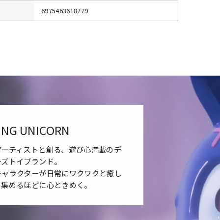
6975463618779
ING UNICORN
アーティストと創る、遊び心満載のデ
ーズトイブランド。
キャラクターが日常にワクワクと癒し
、集めるほどに心ときめく。