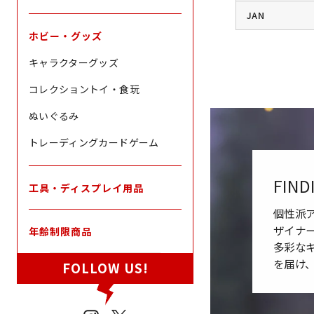
JAN
ホビー・グッズ
キャラクターグッズ
コレクショントイ・食玩
ぬいぐるみ
トレーディングカードゲーム
FIND
工具・ディスプレイ用品
個性派
ザイナ
年齢制限商品
多彩な
を届け
FOLLOW US!