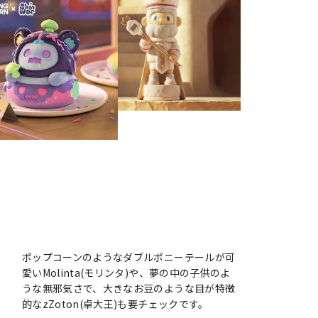
ポップコーンのようなダブルポニーテールが可
愛いMolinta(モリンタ)や、夢の中の子供のよ
うな無邪気さで、大きなお豆のような目が特徴
的なzZoton(卓大王)も要チェックです。