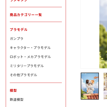
商品カテゴリー一覧
プラモデル
ガンプラ
キャラクター・プラモデル
ロボット・メカプラモデル
ミリタリープラモデル
その他プラモデル
模型
鉄道模型