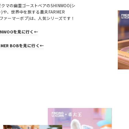
クマの幽霊ゴーストベアのSHINWOO(シ
)や、世界中を旅する農夫FARMER
B(ファーマーボブ)は、人気シリーズです！
INWOOを見に行く←
RMER BOBを見に行く←