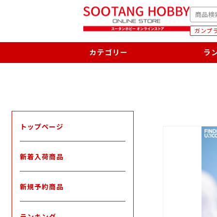
次
SEARC
へ
ガンプラ
カテゴリー
ラ
トップページ
新着入荷商品
新規予約商品
ランキング