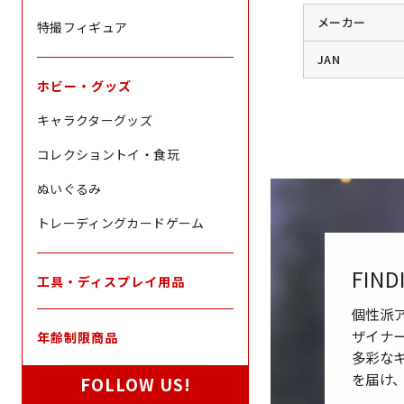
メーカー
特撮フィギュア
JAN
ホビー・グッズ
キャラクターグッズ
コレクショントイ・食玩
ぬいぐるみ
トレーディングカードゲーム
FIND
工具・ディスプレイ用品
個性派
ザイナ
年齢制限商品
多彩な
を届け
FOLLOW US!