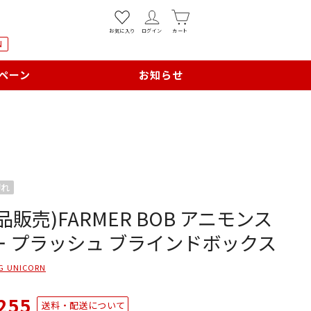
お気に入り
ログイン
カート
N
ペーン
お知らせ
切れ
品販売)FARMER BOB アニモンス
ー プラッシュ ブラインドボックス
G UNICORN
255
送料・配送について