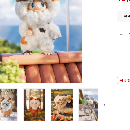
発
−
FIND