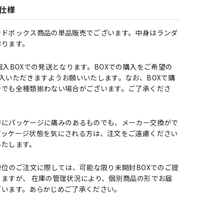
仕様
ンドボックス商品の単品販売でございます。中身はランダ
おります。
個入BOXでの発送となります。BOXでの購入をご希望の
入いただきますようお願いいたします。なお、BOXで購
合でも全種類揃わない場合がございます。ご了承くださ
時にパッケージに痛みのあるものでも、メーカー交換がで
パッケージ状態を気にされる方は、注文をご遠慮ください
いたします。
単位のご注文に際しては、可能な限り未開封BOXでのご提
ますが、 在庫の管理状況により、個別商品の形でお届
ざいます。あらかじめご了承ください。