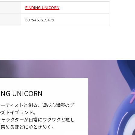
FINDING UNICORN
6975463619479
ING UNICORN
アーティストと創る、遊び心満載のデ
ーズトイブランド。
キャラクターが日常にワクワクと癒し
、集めるほどに心ときめく。